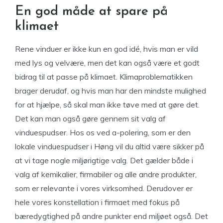
En god måde at spare på
klimaet
Rene vinduer er ikke kun en god idé, hvis man er vild
med lys og velvære, men det kan også være et godt
bidrag til at passe på klimaet. Klimaproblematikken
brager derudaf, og hvis man har den mindste mulighed
for at hjælpe, så skal man ikke tøve med at gøre det.
Det kan man også gøre gennem sit valg af
vinduespudser. Hos os ved a-polering, som er den
lokale vinduespudser i Høng vil du altid være sikker på
at vi tage nogle miljørigtige valg. Det gælder både i
valg af kemikalier, firmabiler og alle andre produkter,
som er relevante i vores virksomhed. Derudover er
hele vores konstellation i firmaet med fokus på
bæredygtighed på andre punkter end miljøet også. Det