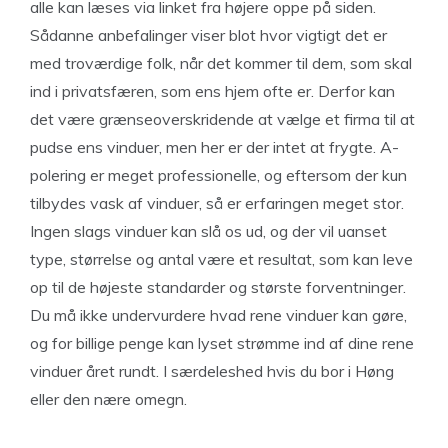
alle kan læses via linket fra højere oppe på siden.
Sådanne anbefalinger viser blot hvor vigtigt det er
med troværdige folk, når det kommer til dem, som skal
ind i privatsfæren, som ens hjem ofte er. Derfor kan
det være grænseoverskridende at vælge et firma til at
pudse ens vinduer, men her er der intet at frygte. A-
polering er meget professionelle, og eftersom der kun
tilbydes vask af vinduer, så er erfaringen meget stor.
Ingen slags vinduer kan slå os ud, og der vil uanset
type, størrelse og antal være et resultat, som kan leve
op til de højeste standarder og største forventninger.
Du må ikke undervurdere hvad rene vinduer kan gøre,
og for billige penge kan lyset strømme ind af dine rene
vinduer året rundt. I særdeleshed hvis du bor i Høng
eller den nære omegn.