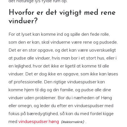
det naturlige lys fylde rum op.
Hvorfor er det vigtigt med rene
vinduer?
For at lyset kan komme ind og spille den fede rolle,
som den er kan, skal vinduerne være rene og pudsede.
Det er en stor opgave, og det kan være uoverskueligt
at pudse alle vinduer, hvis man bor i et stort hus, eller i
en lejlighed, hvor det ikke er ligetil at komme til alle
vinduer. Det er dog ikke en opgave, som ikke kan løses
af professionelle. Den rigtige vinduespudser kan
komme hjem til dig og din familie, og pudse alle dine
vinduer uden problemer. Bor du i nærheden af Høng
eller omegn, og leder du efter en vinduespudser med
fokus på bæredygtighed, så kan du med fordel kigge
med
vinduespudser høng
.