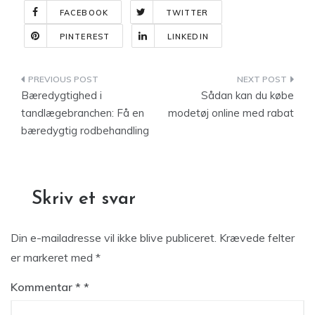
FACEBOOK
TWITTER
PINTEREST
LINKEDIN
Indlægsnavigation
Bæredygtighed i
Sådan kan du købe
tandlægebranchen: Få en
modetøj online med rabat
bæredygtig rodbehandling
Skriv et svar
Din e-mailadresse vil ikke blive publiceret.
Krævede felter
er markeret med
*
Kommentar
*