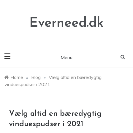
Skip
to
content
Everneed.dk
Menu
Home
»
Blog
»
Vælg altid en bæredygtig
vinduespudser i 2021
Vælg altid en bæredygtig
vinduespudser i 2021