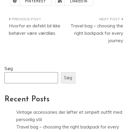
PINTEREST
LINKEDIN
Indlægsnavigation
Hvorfor en defekt bil ikke
Travel bag – choosing the
behøver være værdiløs
right backpack for every
journey
Søg
Søg
Recent Posts
Vintage accessories der løfter et simpelt outfit med
personlig stil
Travel bag – choosing the right backpack for every