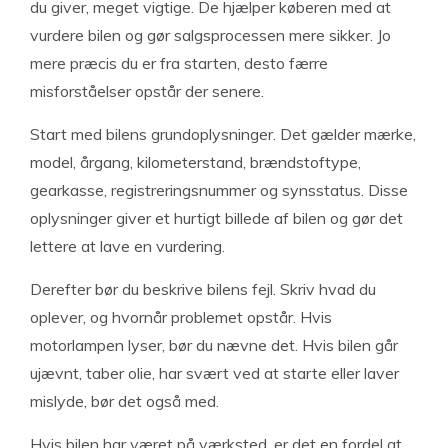
du giver, meget vigtige. De hjælper køberen med at
vurdere bilen og gør salgsprocessen mere sikker. Jo
mere præcis du er fra starten, desto færre
misforståelser opstår der senere.
Start med bilens grundoplysninger. Det gælder mærke,
model, årgang, kilometerstand, brændstoftype,
gearkasse, registreringsnummer og synsstatus. Disse
oplysninger giver et hurtigt billede af bilen og gør det
lettere at lave en vurdering.
Derefter bør du beskrive bilens fejl. Skriv hvad du
oplever, og hvornår problemet opstår. Hvis
motorlampen lyser, bør du nævne det. Hvis bilen går
ujævnt, taber olie, har svært ved at starte eller laver
mislyde, bør det også med.
Hvis bilen har været på værksted, er det en fordel at