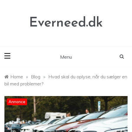
Skip
to
content
Everneed.dk
Menu
Home
»
Blog
»
Hvad skal du oplyse, når du sælger en
bil med problemer?
Annonce