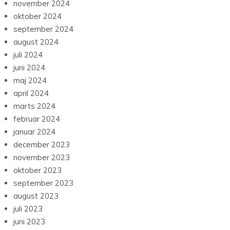
november 2024
oktober 2024
september 2024
august 2024
juli 2024
juni 2024
maj 2024
april 2024
marts 2024
februar 2024
januar 2024
december 2023
november 2023
oktober 2023
september 2023
august 2023
juli 2023
juni 2023