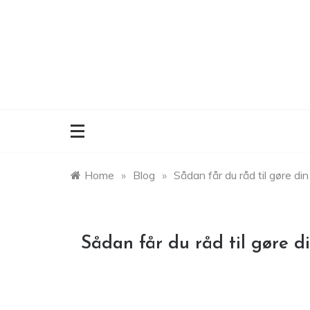
Skip
to
content
Home
»
Blog
»
Sådan får du råd til gøre di
Sådan får du råd til gøre 