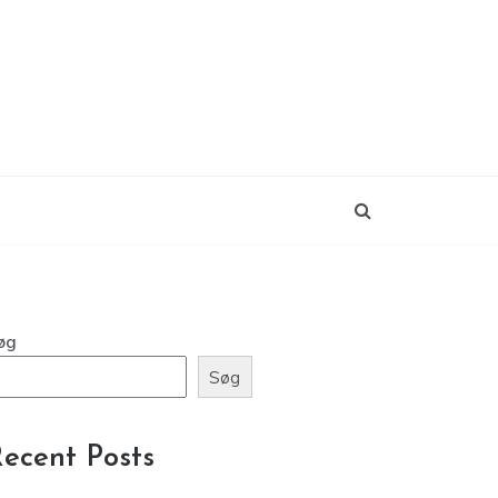
øg
Søg
ecent Posts