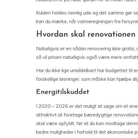
Kulden holdes nemlig ude og det samme gør sig
kan du mærke, når varmeregningen fra forsy
Hvordan skal renovationen 
Naturligvis er en sådan renovering ikke gratis,
så vil prisen naturligvis også være mere omfat
Har du ikke lige umiddelbart har budgettet til
forskellige løsninger, som måske kan hjælpe dig
Energitilskuddet
I 2020 – 2026 er det muligt at søge om et ene
attraktivt at foretage bæredygtige renovationer 
skal være opfyldt, før at du kan modtage denne
bedre muligheder i forhold til det økonomiske p