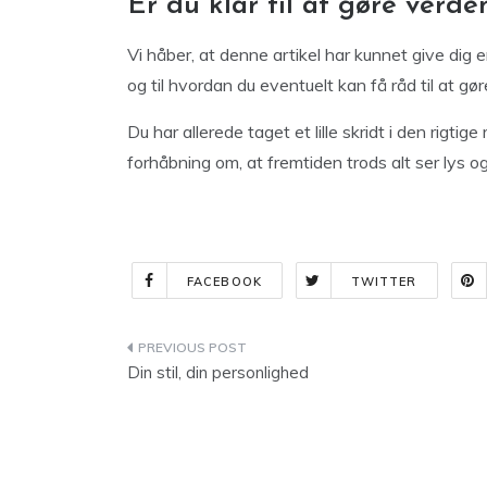
Er du klar til at gøre verde
Vi håber, at denne artikel har kunnet give dig e
og til hvordan du eventuelt kan få råd til at gør
Du har allerede taget et lille skridt i den rigtig
forhåbning om, at fremtiden trods alt ser lys og
FACEBOOK
TWITTER
Indlægsnavigation
Din stil, din personlighed