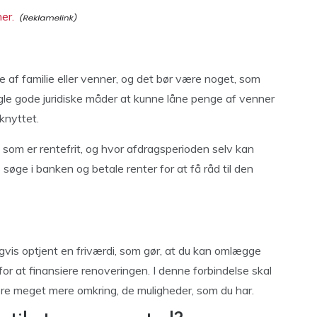
er.
e af familie eller venner, og det bør være noget, som
nogle gode juridiske måder at kunne låne penge af venner
lknyttet.
, som er rentefrit, og hvor afdragsperioden selv kan
ge i banken og betale renter for at få råd til den
rligvis optjent en friværdi, som gør, at du kan omlægge
r at finansiere renoveringen. I denne forbindelse skal
re meget mere omkring, de muligheder, som du har.