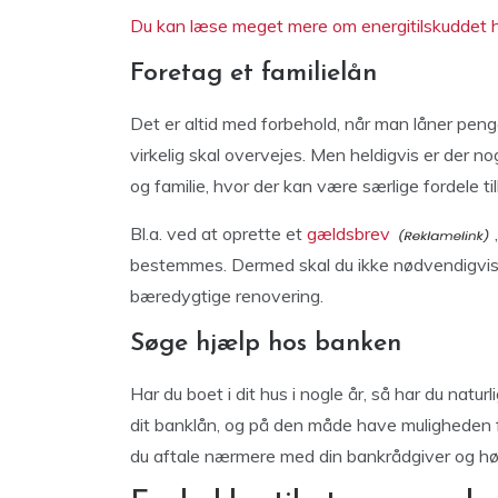
Du kan læse meget mere om energitilskuddet h
Foretag et familielån
Det er altid med forbehold, når man låner peng
virkelig skal overvejes. Men heldigvis er der 
og familie, hvor der kan være særlige fordele ti
Bl.a. ved at oprette et
gældsbrev
bestemmes. Dermed skal du ikke nødvendigvis sø
bæredygtige renovering.
Søge hjælp hos banken
Har du boet i dit hus i nogle år, så har du natu
dit banklån, og på den måde have muligheden fo
du aftale nærmere med din bankrådgiver og hø