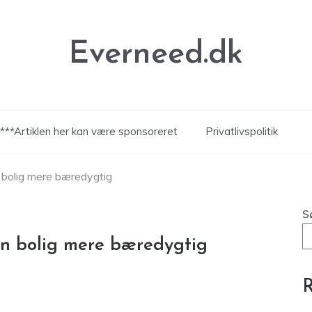
Everneed.dk
***Artiklen her kan være sponsoreret
Privatlivspolitik
n bolig mere bæredygtig
S
din bolig mere bæredygtig
R