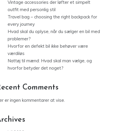
Vintage accessories der løfter et simpelt
outfit med personlig stil
Travel bag – choosing the right backpack for
every journey
Hvad skal du oplyse, når du sælger en bil med
problemer?
Hvorfor en defekt bil ikke behøver være
værdiløs
Nattøj til mænd: Hvad skal man vælge, og
hvorfor betyder det noget?
Recent Comments
er er ingen kommentarer at vise.
rchives