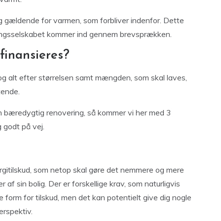
 gældende for varmen, som forbliver indenfor. Dette
ningsselskabet kommer ind gennem brevsprækken.
finansieres?
 og alt efter størrelsen samt mængden, som skal laves,
tende.
 en bæredygtig renovering, så kommer vi her med 3
 godt på vej.
rgitilskud, som netop skal gøre det nemmere og mere
af sin bolig. Der er forskellige krav, som naturligvis
 form for tilskud, men det kan potentielt give dig nogle
erspektiv.