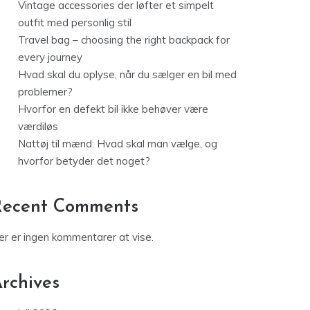
Vintage accessories der løfter et simpelt
outfit med personlig stil
Travel bag – choosing the right backpack for
every journey
Hvad skal du oplyse, når du sælger en bil med
problemer?
Hvorfor en defekt bil ikke behøver være
værdiløs
Nattøj til mænd: Hvad skal man vælge, og
hvorfor betyder det noget?
Recent Comments
er er ingen kommentarer at vise.
rchives