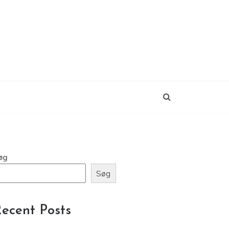
øg
Søg
ecent Posts