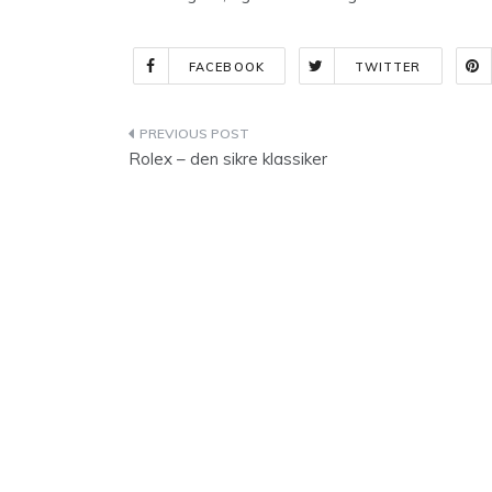
FACEBOOK
TWITTER
Indlægsnavigation
Rolex – den sikre klassiker