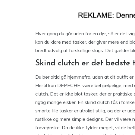
Hver gang du går uden for en dør, så er det vi
kan du klare med tasker, der giver mere end bl
bredt udvalg af forskellige slags. Det gælder b
Skind clutch er det bedste ti
Du bør altid gå hjemmefra, uden at dit outfit er
Hertil kan DEPECHE. være behjælpelige, med
clutch. Det er ikke blot tasker, der er praktisk
rigtig mange elsker. En skind clutch fås i forsk
smarte lille tasker er utroligt stilig, og der er 
rustikke og mere simple designs. Der vil være
farveønske. Da de ikke fylder meget, vil de helle