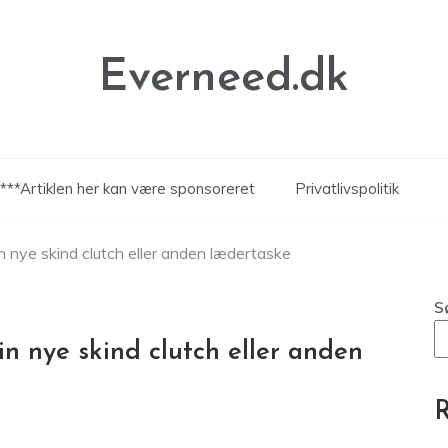
Everneed.dk
***Artiklen her kan være sponsoreret
Privatlivspolitik
 nye skind clutch eller anden lædertaske
S
 nye skind clutch eller anden
R