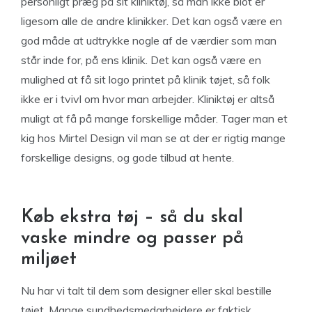
personligt præg på sit kliniktøj, så man ikke blot er
ligesom alle de andre klinikker. Det kan også være en
god måde at udtrykke nogle af de værdier som man
står inde for, på ens klinik. Det kan også være en
mulighed at få sit logo printet på klinik tøjet, så folk
ikke er i tvivl om hvor man arbejder. Kliniktøj er altså
muligt at få på mange forskellige måder. Tager man et
kig hos Mirtel Design vil man se at der er rigtig mange
forskellige designs, og gode tilbud at hente.
Køb ekstra tøj – så du skal
vaske mindre og passer på
miljøet
Nu har vi talt til dem som designer eller skal bestille
tøjet. Mange sundhedsmedarbejdere er faktisk