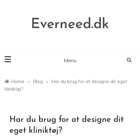
Skip
to
content
Everneed.dk
Menu
Home
»
Blog
»
Har du brug for at designe dit eget
kliniktøj?
Har du brug for at designe dit
eget kliniktøj?