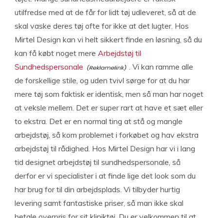
utilfredse med at de får for lidt tøj udleveret, så at de
skal vaske deres tøj ofte for ikke at det lugter. Hos
Mirtel Design kan vi helt sikkert finde en løsning, så du
kan få købt noget mere
Arbejdstøj til
Sundhedspersonale
. Vi kan ramme alle
de forskellige stile, og uden tvivl sørge for at du har
mere tøj som faktisk er identisk, men så man har noget
at veksle mellem. Det er super rart at have et sæt eller
to ekstra. Det er en normal ting at stå og mangle
arbejdstøj, så kom problemet i forkøbet og hav ekstra
arbejdstøj til rådighed. Hos Mirtel Design har vi i lang
tid designet arbejdstøj til sundhedspersonale, så
derfor er vi specialister i at finde lige det look som du
har brug for til din arbejdsplads. Vi tilbyder hurtig
levering samt fantastiske priser, så man ikke skal
betale overpris for sit kliniktøj. Du er velkommen til at