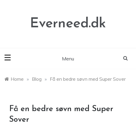
Skip
to
content
Everneed.dk
Menu
Home
»
Blog
»
Få en bedre søvn med Super Sover
Få en bedre søvn med Super
Sover