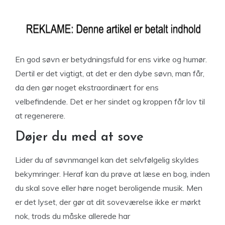
En god søvn er betydningsfuld for ens virke og humør.
Dertil er det vigtigt, at det er den dybe søvn, man får,
da den gør noget ekstraordinært for ens
velbefindende. Det er her sindet og kroppen får lov til
at regenerere.
Døjer du med at sove
Lider du af søvnmangel kan det selvfølgelig skyldes
bekymringer. Heraf kan du prøve at læse en bog, inden
du skal sove eller høre noget beroligende musik. Men
er det lyset, der gør at dit soveværelse ikke er mørkt
nok, trods du måske allerede har