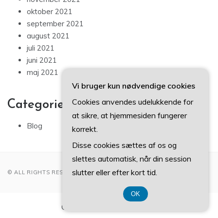
oktober 2021
september 2021
august 2021
juli 2021
juni 2021
maj 2021
Vi bruger kun nødvendige cookies
Cookies anvendes udelukkende for
Categories
at sikre, at hjemmesiden fungerer
Blog
korrekt.
Disse cookies sættes af os og
slettes automatisk, når din session
slutter eller efter kort tid.
© ALL RIGHTS RESERVED 2022
OK
CVR-Nummer 37 40 77 39