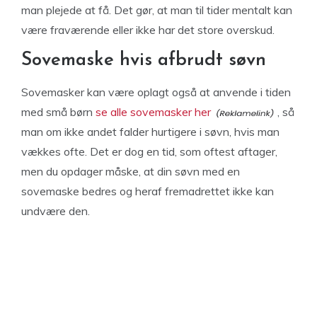
man plejede at få. Det gør, at man til tider mentalt kan
være fraværende eller ikke har det store overskud.
Sovemaske hvis afbrudt søvn
Sovemasker kan være oplagt også at anvende i tiden
med små børn
se alle sovemasker her
, så
man om ikke andet falder hurtigere i søvn, hvis man
vækkes ofte. Det er dog en tid, som oftest aftager,
men du opdager måske, at din søvn med en
sovemaske bedres og heraf fremadrettet ikke kan
undvære den.