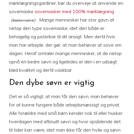
mørklægningsgardiner, bør du overveje at anvende en
sovemaske
sovemasker med 100% mørklægning
. Mange mennesker har stor gavn af
netop den type sovemaske, idet den både er
behagelig og justerbar til dit ansigt. Men dertil hvis
man har arbejde, der gør, at man behøver at sove om
dagen. Heraf omtaler mange mennesker, at de netop
opnå en bedre søvn og ligeledes er den i en udsøgt
blød kvalitet og dertil vaskbar.
Den dybe søvn er vigtig
Det er så vigtigt, at man får den søvn, man behøver
for at kunne fungere både arbejdsmæssigt og privat.
Alle forældre med små børn kender nok til eller husker
hverdagen med afbrudt søvn og hvor opslidende det
til tider kan være, idet man ikke får den hvile og søvn