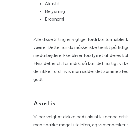
Akustik
Belysning
Ergonomi
Alle disse 3 ting er vigtige, fordi kontormøbler
værre. Dette har du måske ikke tænkt på tidliger
medarbejdere ikke bliver forstyrret af deres kol
Hvis det er alt for mørk, så kan det hurtigt vi
den ikke, fordi hvis man sidder det samme sted 
godt.
Akustik
Vi har valgt at dykke ned i akustik i denne art
man snakke meget i telefon, og vi mennesker b