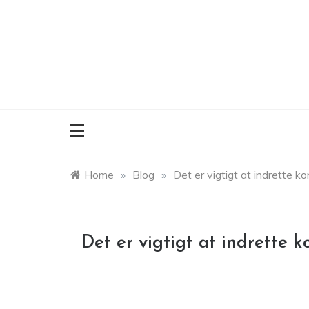
Skip
to
content
Home
»
Blog
»
Det er vigtigt at indrette k
Det er vigtigt at indrette 