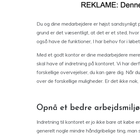
Du og dine medarbejdere er højst sandsynligt 
grund er det væsentligt, at det er et sted, hvor
også have de funktioner, I har behov for i løbe
Med et godt kontor er dine medarbejdere mere p
skal have af indretning på kontoret. Vi har der
forskellige overvejelser, du kan gøre dig. Når d
over de forskellige muligheder. Er det ikke nok
Opnå et bedre arbejdsmiljø 
Indretning til kontoret er jo ikke bare at købe e
generelt nogle mindre håndgribelige ting, man