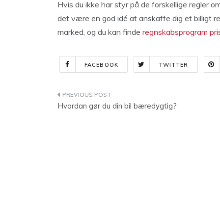
Hvis du ikke har styr på de forskellige regler 
det være en god idé at anskaffe dig et billig
marked, og du kan finde
regnskabsprogram pri
FACEBOOK
TWITTER
Indlægsnavigation
Hvordan gør du din bil bæredygtig?