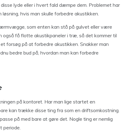
disse lyde eller i hvert fald dæmpe dem. Problemet har
 løsning, hvis man skulle forbedre akustikken.
skærmvægge, som enten kan stå på gulvet eller være
 også få flotte akustikpaneler i træ, så det kommer til
r et forsøg på at forbedre akustikken. Snakker man
endnu bedre bud på, hvordan man kan forbedre
e
etningen på kontoret. Har man lige startet en
are kan trække disse ting fra som en driftsomkostning.
sse på med bare at gøre det. Nogle ting er nemlig
t periode.