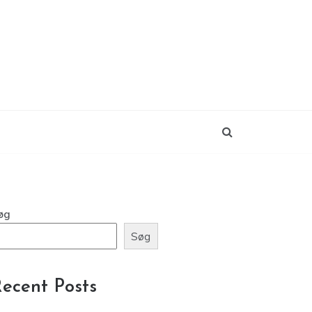
øg
Søg
ecent Posts