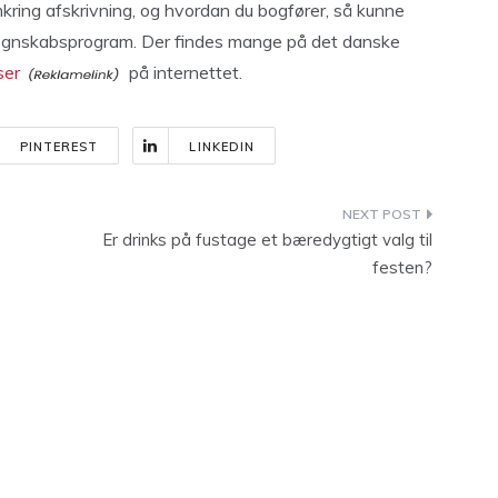
omkring afskrivning, og hvordan du bogfører, så kunne
t regnskabsprogram. Der findes mange på det danske
ser
på internettet.
PINTEREST
LINKEDIN
Er drinks på fustage et bæredygtigt valg til
festen?