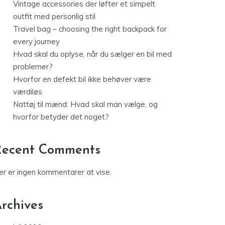
Vintage accessories der løfter et simpelt
outfit med personlig stil
Travel bag – choosing the right backpack for
every journey
Hvad skal du oplyse, når du sælger en bil med
problemer?
Hvorfor en defekt bil ikke behøver være
værdiløs
Nattøj til mænd: Hvad skal man vælge, og
hvorfor betyder det noget?
Recent Comments
er er ingen kommentarer at vise.
rchives