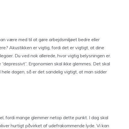
 kan være med til at gøre arbejdsmiljøet bedre eller
e? Akustikken er vigtig, fordi det er vigtigt, at dine
legaer. Du ved nok allerede, hvor vigtig belysningen er.
rke “depressivt”. Ergonomien skal ikke glemmes. Det skal
hele dagen, så er det sandelig vigtigt, at man sidder
ikel, fordi mange glemmer netop dette punkt. I dag skal
liver hurtigt påvirket af udefrakommende lyde. Vi kan