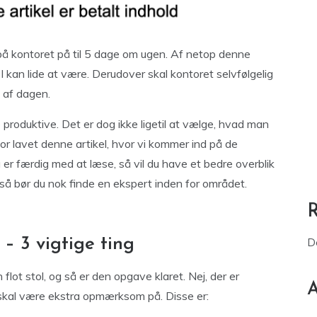
på kontoret på til 5 dage om ugen. Af netop denne
 I kan lide at være. Derudover skal kontoret selvfølgelig
t af dagen.
roduktive. Det er dog ikke ligetil at vælge, hvad man
for lavet denne artikel, hvor vi kommer ind på de
u er færdig med at læse, så vil du have et bedre overblik
, så bør du nok finde en ekspert inden for området.
– 3 vigtige ting
D
n flot stol, og så er den opgave klaret. Nej, der er
A
 skal være ekstra opmærksom på. Disse er: