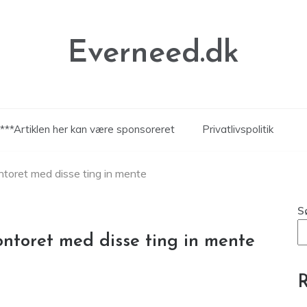
Everneed.dk
***Artiklen her kan være sponsoreret
Privatlivspolitik
ontoret med disse ting in mente
S
kontoret med disse ting in mente
R