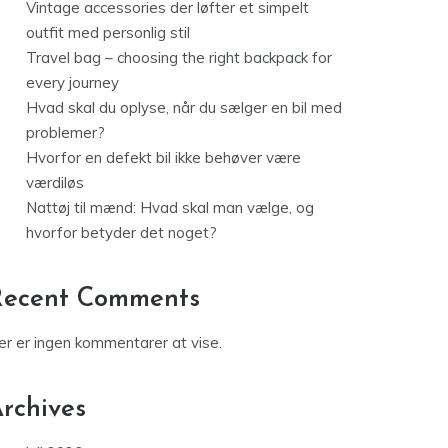
Vintage accessories der løfter et simpelt
outfit med personlig stil
Travel bag – choosing the right backpack for
every journey
Hvad skal du oplyse, når du sælger en bil med
problemer?
Hvorfor en defekt bil ikke behøver være
værdiløs
Nattøj til mænd: Hvad skal man vælge, og
hvorfor betyder det noget?
Recent Comments
er er ingen kommentarer at vise.
rchives