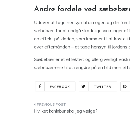
Andre fordele ved sæbebæ
Udover at tage hensyn til din egen og din famil
sæbebær, for at undgå skadelige virkninger af k
en effekt på kloden, som kommer til at koste i f
over efterhånden – at tage hensyn til jordens o
Sæbebær er et effektivt og allergivenligt vask
sæbebærrene til at rengøre på en blid men eff
FACEBOOK
TWITTER
Indlægsnavigation
Hvilket kaninbur skal jeg vælge?