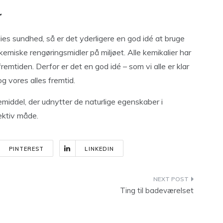
r
ies sundhed, så er det yderligere en god idé at bruge
emiske rengøringsmidler på miljøet. Alle kemikalier har
remtiden. Derfor er det en god idé – som vi alle er klar
g vores alles fremtid.
emiddel, der udnytter de naturlige egenskaber i
ektiv måde.
PINTEREST
LINKEDIN
Ting til badeværelset