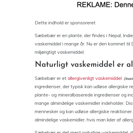
Dette indhold er sponsoreret
Sæbebær er en plante, der findes i Nepal, Ind
vaskemiddel i mange år. Nu er den kommet til Da
miljørigtigt vaskemiddel.
Naturligt vaskemiddel er al
Sæbebær er et
allergivenligt vaskemiddel
ingredienser, der typisk kan udløse allergiske r
plante- og mineralbaserede ingredienser og ind
mange almindelige vaskemidler indeholder. Diss
mennesker og kan udløse allergiske reaktioner. 
almindelige vaskemidler, hvis man lider af allerg
Sæbebær er det mest naturlige vaskemiddel, der