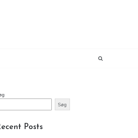
øg
Søg
ecent Posts