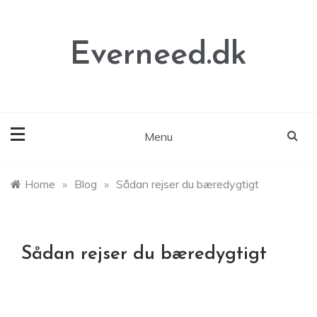
Skip
to
content
Everneed.dk
Menu
Home
»
Blog
»
Sådan rejser du bæredygtigt
Sådan rejser du bæredygtigt