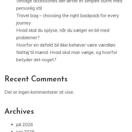
Vintage accessories der løfter et simpelt outfit med
personlig stil
Travel bag – choosing the right backpack for every
journey
Hvad skal du oplyse, når du sælger en bil med
problemer?
Hvorfor en defekt bil ikke behøver være værdiløs
Nattøj til mænd: Hvad skal man vælge, og hvorfor
betyder det noget?
Recent Comments
Der er ingen kommentarer at vise.
Archives
juli 2026
juni 2026