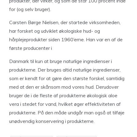
produkter, der virker, og som de står 100 procent inde
for (og selv bruger).
Carsten Børge Nielsen, der startede virksomheden,
har forsket og udviklet økologiske hud- og
hårplejeprodukter siden 1960’erne. Han var en af ​​de
første producenter i
Danmark til kun at bruge naturlige ingredienser i
produkterne. Der bruges altid naturlige ingredienser,
som er kendt for at gøre den største forskel, samtidig
med at den er skånsom mod vores hud. Derudover
bruger de i de fleste af produkterne økologisk aloe
vera i stedet for vand, hvilket øger effektiviteten af ​​
produkterne. På den måde undgår man også at tilføje
unødvendig konservering i produkterne.