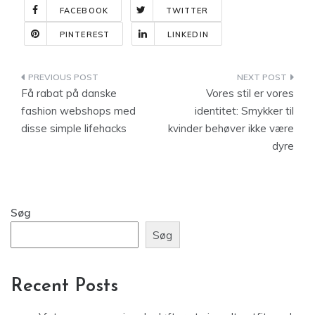
FACEBOOK
TWITTER
PINTEREST
LINKEDIN
Indlægsnavigation
Få rabat på danske
Vores stil er vores
fashion webshops med
identitet: Smykker til
disse simple lifehacks
kvinder behøver ikke være
dyre
Søg
Søg
Recent Posts