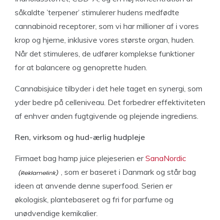
såkaldte ’terpener’ stimulerer hudens medfødte
cannabinoid receptorer, som vi har millioner af i vores
krop og hjerne, inklusive vores største organ, huden.
Når det stimuleres, de udfører komplekse funktioner
for at balancere og genoprette huden.
Cannabisjuice tilbyder i det hele taget en synergi, som
yder bedre på celleniveau. Det forbedrer effektiviteten
af ​​enhver anden fugtgivende og plejende ingrediens.
Ren, virksom og hud-ærlig hudpleje
Firmaet bag hamp juice plejeserien er
SanaNordic
, som er baseret i Danmark og står bag
ideen at anvende denne superfood. Serien er
økologisk, plantebaseret og fri for parfume og
unødvendige kemikalier.