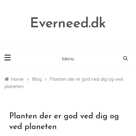
Skip
to
content
Everneed.dk
Menu
Home
»
Blog
»
Planten der er god ved dig og ved
planeten
Planten der er god ved dig og
ved planeten