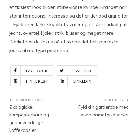
et tidsløst look til den stilbevidste kvinde. Brandet har
stor international interesse og det er der god grund for
– Fyldt med lækre kvalitets varer og et stort udvalg af
jeans, overtøj, kjoler, strik, bluser og meget mere.
Særligt har de fokus på at skabe det helt perfekte
jeans til alle type pasforme.
FACEBOOK
TWITTER
PINTEREST
LINKEDIN
Indlægsnavigation
Økologiske,
Fyld din garderobe med
komposterbare og
lækre dametøjsmærker
genanvendelige
kaffekapsler