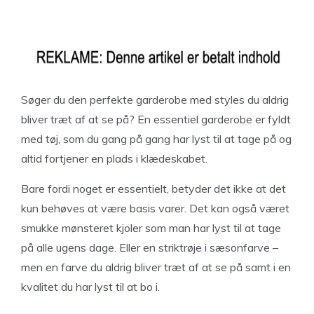
Søger du den perfekte garderobe med styles du aldrig
bliver træt af at se på? En essentiel garderobe er fyldt
med tøj, som du gang på gang har lyst til at tage på og
altid fortjener en plads i klædeskabet.
Bare fordi noget er essentielt, betyder det ikke at det
kun behøves at være basis varer. Det kan også været
smukke mønsteret kjoler som man har lyst til at tage
på alle ugens dage. Eller en striktrøje i sæsonfarve –
men en farve du aldrig bliver træt af at se på samt i en
kvalitet du har lyst til at bo i.