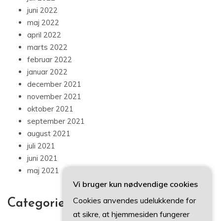
juni 2022
maj 2022
april 2022
marts 2022
februar 2022
januar 2022
december 2021
november 2021
oktober 2021
september 2021
august 2021
juli 2021
juni 2021
maj 2021
Vi bruger kun nødvendige cookies
Cookies anvendes udelukkende for
Categories
at sikre, at hjemmesiden fungerer