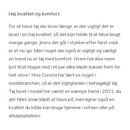
Høj kvalitet og komfort
For at have tøj der lever længe, er det vigtigt det er
lavet i en høj kvalitet, så det kan holde til at blive brugt
mange gange. Jeans der går i stykker efter først vask
er et no-go. Men noget der også er vigtigt og særligt
en trend nu er tøj med komfort. Hvem har ikke mere
lyst til at hoppe ned i et par silke bløde bukser frem for
helt stive? Hvis Corona har lært os noget i
modebranchen, så er det vigtigheden i behageligt tøj.
Tøj lavet i modal har været en kæmpe trend i 2021, da
det føles smør blødt at have på, men ligner også en
kvalitet du både kan bruge hjemme i sofaen eller på
arbejdspladsen.