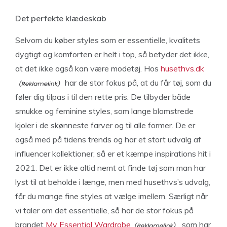
Det perfekte klædeskab
Selvom du køber styles som er essentielle, kvalitets
dygtigt og komforten er helt i top, så betyder det ikke,
at det ikke også kan være modetøj. Hos
husethvs.dk
har de stor fokus på, at du får tøj, som du
føler dig tilpas i til den rette pris. De tilbyder både
smukke og feminine styles, som lange blomstrede
kjoler i de skønneste farver og til alle former. De er
også med på tidens trends og har et stort udvalg af
influencer kollektioner, så er et kæmpe inspirations hit i
2021. Det er ikke altid nemt at finde tøj som man har
lyst til at beholde i længe, men med husethvs’s udvalg,
får du mange fine styles at vælge imellem. Særligt når
vi taler om det essentielle, så har de stor fokus på
brandet
My Essential Wardrobe
, som har