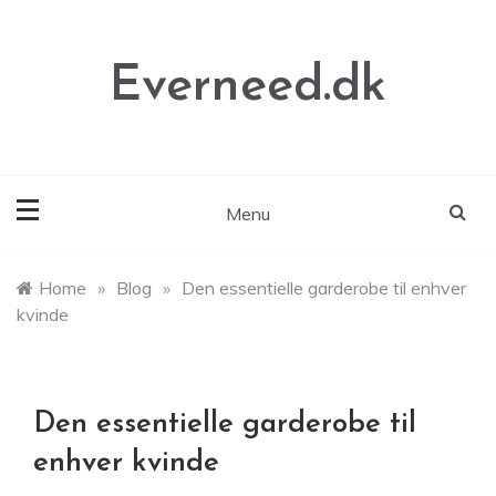
Skip
to
content
Everneed.dk
Menu
Home
»
Blog
»
Den essentielle garderobe til enhver
kvinde
Den essentielle garderobe til
enhver kvinde