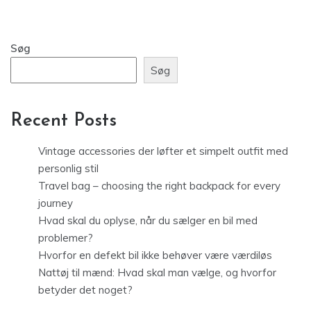
Søg
Søg
Recent Posts
Vintage accessories der løfter et simpelt outfit med
personlig stil
Travel bag – choosing the right backpack for every
journey
Hvad skal du oplyse, når du sælger en bil med
problemer?
Hvorfor en defekt bil ikke behøver være værdiløs
Nattøj til mænd: Hvad skal man vælge, og hvorfor
betyder det noget?