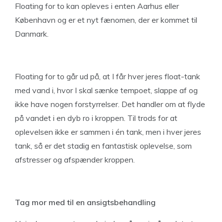
Floating for to kan opleves i enten Aarhus eller
København og er et nyt fænomen, der er kommet til
Danmark.
Floating for to går ud på, at I får hver jeres float-tank
med vand i, hvor I skal sænke tempoet, slappe af og
ikke have nogen forstyrrelser. Det handler om at flyde
på vandet i en dyb ro i kroppen. Til trods for at
oplevelsen ikke er sammen i én tank, men i hver jeres
tank, så er det stadig en fantastisk oplevelse, som
afstresser og afspænder kroppen.
Tag mor med til en ansigtsbehandling