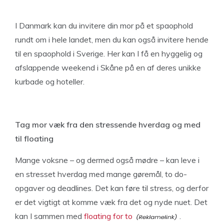
I Danmark kan du invitere din mor på et spaophold
rundt om i hele landet, men du kan også invitere hende
til en spaophold i Sverige. Her kan I få en hyggelig og
afslappende weekend i Skåne på en af deres unikke
kurbade og hoteller.
Tag mor væk fra den stressende hverdag og med
til floating
Mange voksne – og dermed også mødre – kan leve i
en stresset hverdag med mange gøremål, to do-
opgaver og deadlines. Det kan føre til stress, og derfor
er det vigtigt at komme væk fra det og nyde nuet. Det
kan I sammen med
floating for to
.