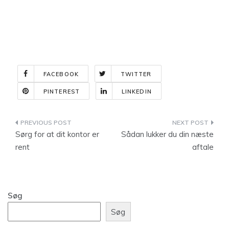
FACEBOOK
TWITTER
PINTEREST
LINKEDIN
Indlægsnavigation
Sørg for at dit kontor er
Sådan lukker du din næste
rent
aftale
Søg
Søg