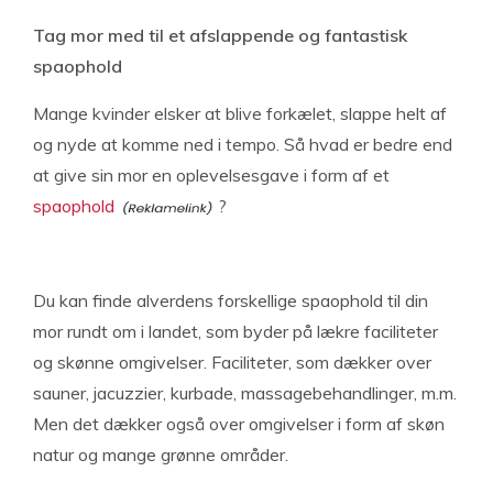
Tag mor med til et afslappende og fantastisk
spaophold
Mange kvinder elsker at blive forkælet, slappe helt af
og nyde at komme ned i tempo. Så hvad er bedre end
at give sin mor en oplevelsesgave i form af et
spaophold
?
Du kan finde alverdens forskellige spaophold til din
mor rundt om i landet, som byder på lækre faciliteter
og skønne omgivelser. Faciliteter, som dækker over
sauner, jacuzzier, kurbade, massagebehandlinger, m.m.
Men det dækker også over omgivelser i form af skøn
natur og mange grønne områder.