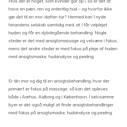
Hvis der er noget, som kvinder går op i, så er det at
have en pæn, ren og ordentlig hud – og hvorfor ikke
gør det til en mor-datter-tur? Hermed kan I nyde
hinandens selskab samtidig med, at I får velplejet
huden og får en dybdegående behandling. Nogle
steder er det med ansigtsmassage og velvære i fokus,
mens det andre steder er med fokus på pleje af huden
med ansigtsmaske, hudanalyse og peeling.
Er din mor og dig til en ansigtsbehandling, hvor der
primært er fokus på massage, så kan det opleves
både i Aarhus, Aalborg og i København. I selvsamme
byer er det også muligt at finde ansigtsbehandlinger
med fokus på ansigtsmaske, hudanalyse og peeling.