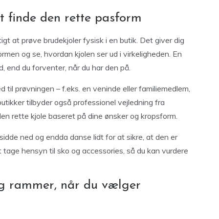
at finde den rette pasform
gt at prøve brudekjoler fysisk i en butik. Det giver dig
rmen og se, hvordan kjolen ser ud i virkeligheden. En
, end du forventer, når du har den på.
ed til prøvningen – f.eks. en veninde eller familiemedlem,
tikker tilbyder også professionel vejledning fra
en rette kjole baseret på dine ønsker og kropsform.
sidde ned og endda danse lidt for at sikre, at den er
 tage hensyn til sko og accessories, så du kan vurdere
g rammer, når du vælger