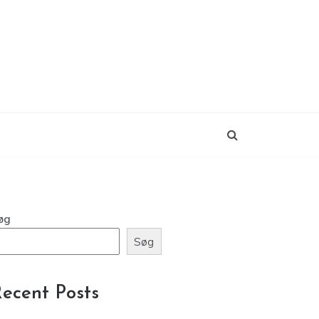
øg
Søg
ecent Posts