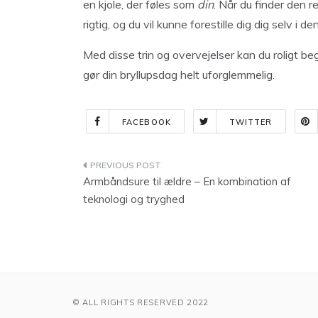
en kjole, der føles som
din
. Når du finder den r
rigtig, og du vil kunne forestille dig dig selv i 
Med disse trin og overvejelser kan du roligt be
gør din bryllupsdag helt uforglemmelig.
FACEBOOK
TWITTER
Indlægsnavigation
Armbåndsure til ældre – En kombination af
teknologi og tryghed
© ALL RIGHTS RESERVED 2022