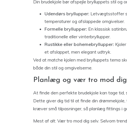
Din brudekjole bør afspejle brylluppets stil og 
Udendørs bryllupper:
Letvægtsstoffer so
temperaturer og afslappede omgivelser.
Formelle bryllupper:
En klassisk satinbru
traditionelle eller vinterbryllupper.
Rustikke eller bohemebryllupper:
Kjoler
et afslappet, men elegant udtryk.
Ved at matche kjolen med brylluppets tema ska
både din stil og omgivelserne.
Planlæg og vær tro mod dig 
At finde den perfekte brudekjole kan tage tid, 
Dette giver dig tid til at finde din drømmekjole
kræver små tilpasninger, så planlæg fittings i go
Mest af alt: Vær tro mod dig selv. Selvom trend