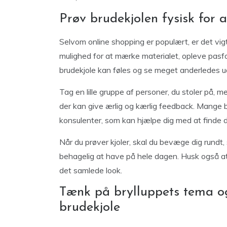
Prøv brudekjolen fysisk for 
Selvom online shopping er populært, er det vigti
mulighed for at mærke materialet, opleve pasfo
brudekjole kan føles og se meget anderledes ud
Tag en lille gruppe af personer, du stoler på, m
der kan give ærlig og kærlig feedback. Mange bu
konsulenter, som kan hjælpe dig med at finde d
Når du prøver kjoler, skal du bevæge dig rundt, 
behagelig at have på hele dagen. Husk også at
det samlede look.
Tænk på brylluppets tema o
brudekjole