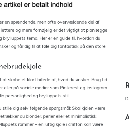
er en spændende, men ofte overvældende del af
lettere og mere fornøjelig er det vigtigt at planlægge
g brylluppets tema. Her er en guide til, hvordan du
ker og får dig til at føle dig fantastisk på den store
mmebrudekjole
t at skabe et klart billede af, hvad du ønsker. Brug tid
ner eller på sociale medier som Pinterest og Instagram.
in personlighed og brylluppets stil.
D
u stille dig selv følgende spørgsmål: Skal kjolen være
trækker du blonder, perler eller et minimalistisk
A
luppets rammer – en luftig kjole i chiffon kan være