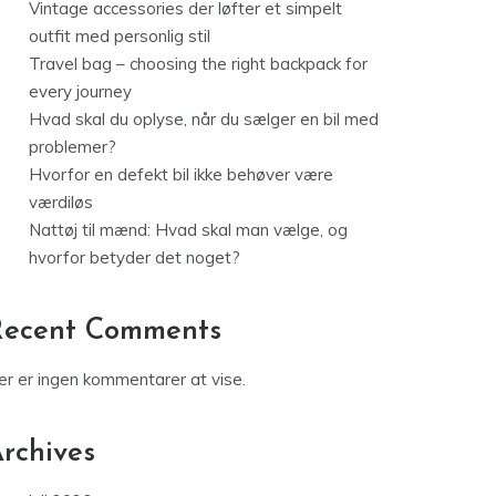
Vintage accessories der løfter et simpelt
outfit med personlig stil
Travel bag – choosing the right backpack for
every journey
Hvad skal du oplyse, når du sælger en bil med
problemer?
Hvorfor en defekt bil ikke behøver være
værdiløs
Nattøj til mænd: Hvad skal man vælge, og
hvorfor betyder det noget?
Recent Comments
er er ingen kommentarer at vise.
rchives