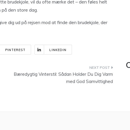
ette brudekjole, vil du ofte mærke det – den føles helt
den på den store dag.
give dig ud på rejsen mod at finde den brudekjole, der
PINTEREST
LINKEDIN
C
Bæredygtig Vinterstil: Sådan Holder Du Dig Varm
med God Samvittighed