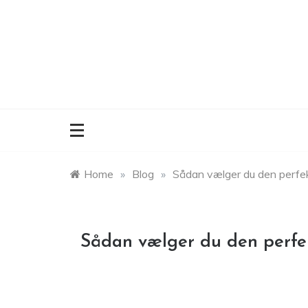
Skip
to
content
Home
»
Blog
»
Sådan vælger du den perfek
Sådan vælger du den perfe