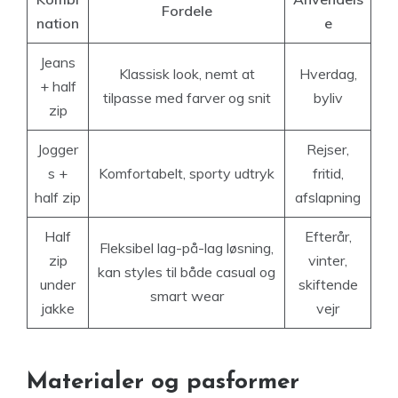
Fordele
nation
e
Jeans
Klassisk look, nemt at
Hverdag,
+ half
tilpasse med farver og snit
byliv
zip
Jogger
Rejser,
s +
Komfortabelt, sporty udtryk
fritid,
half zip
afslapning
Half
Efterår,
Fleksibel lag-på-lag løsning,
zip
vinter,
kan styles til både casual og
under
skiftende
smart wear
jakke
vejr
Materialer og pasformer