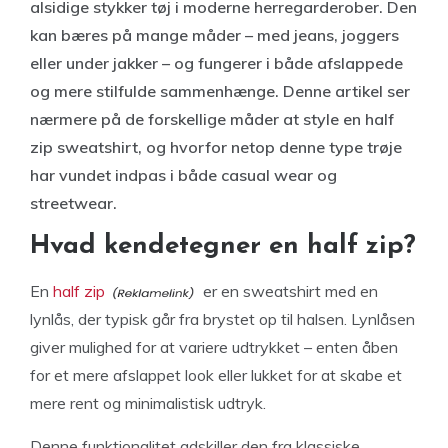
alsidige stykker tøj i moderne herregarderober. Den
kan bæres på mange måder – med jeans, joggers
eller under jakker – og fungerer i både afslappede
og mere stilfulde sammenhænge. Denne artikel ser
nærmere på de forskellige måder at style en half
zip sweatshirt, og hvorfor netop denne type trøje
har vundet indpas i både casual wear og
streetwear.
Hvad kendetegner en half zip?
En
half zip
er en sweatshirt med en
lynlås, der typisk går fra brystet op til halsen. Lynlåsen
giver mulighed for at variere udtrykket – enten åben
for et mere afslappet look eller lukket for at skabe et
mere rent og minimalistisk udtryk.
Denne funktionalitet adskiller den fra klassiske