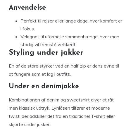
Anvendelse
Perfekt til rejser eller lange dage, hvor komfort er
i fokus.
Velegnet til uformelle sammenhænge, hvor man
stadig vil fremstå velklædt.
Styling under jakker
En af de store styrker ved en half zip er dens evne til
at fungere som et lag i outfits.
Under en denimjakke
Kombinationen af denim og sweatshirt giver et råt,
men klassisk udtryk. Lynlåsen tilfører et moderne
twist, der adskiller det fra en traditionel T-shirt eller
skjorte under jakken.