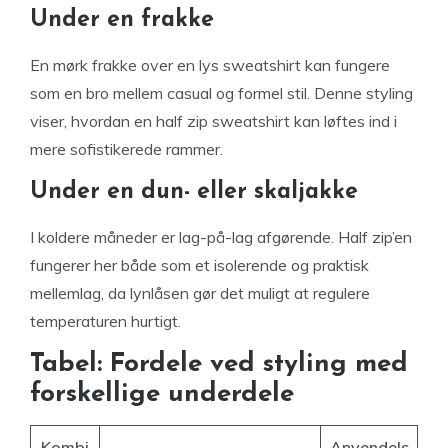
Under en frakke
En mørk frakke over en lys sweatshirt kan fungere
som en bro mellem casual og formel stil. Denne styling
viser, hvordan en half zip sweatshirt kan løftes ind i
mere sofistikerede rammer.
Under en dun- eller skaljakke
I koldere måneder er lag-på-lag afgørende. Half zip’en
fungerer her både som et isolerende og praktisk
mellemlag, da lynlåsen gør det muligt at regulere
temperaturen hurtigt.
Tabel: Fordele ved styling med
forskellige underdele
Kombi
Anvendels