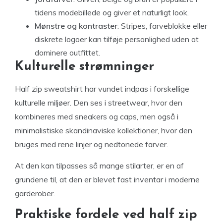
tidens modebillede og giver et naturligt look.
Mønstre og kontraster
: Stripes, farveblokke eller
diskrete logoer kan tilføje personlighed uden at
dominere outfittet.
Kulturelle strømninger
Half zip sweatshirt har vundet indpas i forskellige
kulturelle miljøer. Den ses i streetwear, hvor den
kombineres med sneakers og caps, men også i
minimalistiske skandinaviske kollektioner, hvor den
bruges med rene linjer og nedtonede farver.
At den kan tilpasses så mange stilarter, er en af
grundene til, at den er blevet fast inventar i moderne
garderober.
Praktiske fordele ved half zip