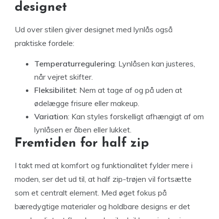
designet
Ud over stilen giver designet med lynlås også
praktiske fordele:
Temperaturregulering
: Lynlåsen kan justeres,
når vejret skifter.
Fleksibilitet
: Nem at tage af og på uden at
ødelægge frisure eller makeup.
Variation
: Kan styles forskelligt afhængigt af om
lynlåsen er åben eller lukket.
Fremtiden for half zip
I takt med at komfort og funktionalitet fylder mere i
moden, ser det ud til, at half zip-trøjen vil fortsætte
som et centralt element. Med øget fokus på
bæredygtige materialer og holdbare designs er det