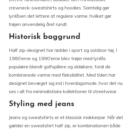
crewneck-sweatshirts og hoodies. Samtidig gør
lynlåsen det lettere at regulere varme, hvilket gør
trøjen anvendelig året rundt.
Historisk baggrund
Half zip-designet har rødder i sport og outdoor-tøj. I
1980’erne og 1990’erne blev trøjer med lynlås
populære blandt golfspillere og skiløbere, fordi de
kombinerede varme med fleksibilitet. Med tiden har
designet bevæget sig ind i hverdagsmode, hvor det nu
ses i alt fra minimalistiske kollektioner til streetwear.
Styling med jeans
Jeans og sweatshirts er et klassisk makkerpar. Når det
gælder en sweatshirt half zip, er kombinationen både