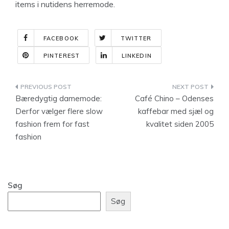
items i nutidens herremode.
FACEBOOK
TWITTER
PINTEREST
LINKEDIN
Indlægsnavigation
Bæredygtig damemode:
Café Chino – Odenses
Derfor vælger flere slow
kaffebar med sjæl og
fashion frem for fast
kvalitet siden 2005
fashion
Søg
Søg