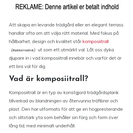
Att skapa en levande trädgård eller en elegant terrass
handlar ofta om att välja rätt material. Med fokus på
hållbarhet, design och kvalitet står
komposiitrall
ut som ett utmärkt val. Låt oss dyka
djupare in i vad komposiitrall innebär och varför det är
ett bra val för dig.
Vad är komposiitrall?
Komposiitrall är en typ av konstgjord trädgårdsplank
tillverkad av blandningen av återvunna träfibrer och
plast. Den har utformats för att ge en högpresterande
och slitstark yta som behåller sin färg och form över
lång tid, med minimalt underhåll.