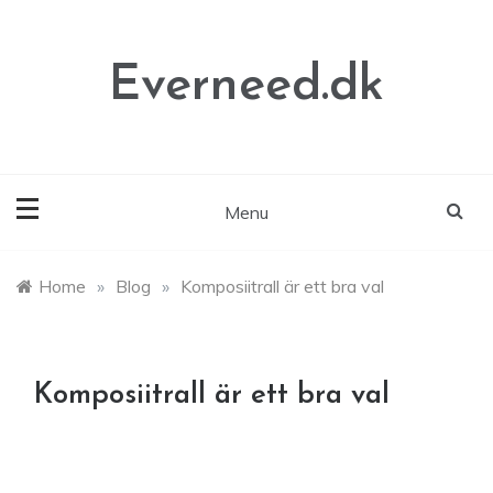
Skip
to
content
Everneed.dk
Menu
Home
»
Blog
»
Komposiitrall är ett bra val
Komposiitrall är ett bra val