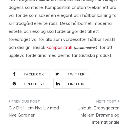
dagens samhälle. Komposiitrall är utan tvekan ett bra
val för de som söker en elegant och hållbar lösning för
sin trädgård eller terrass. Dess hållbarhet, moderna
estetik och ekologiska fördelar gör det till ett
föredraget val för alla som värdesätter hållbar livsstil
och design. Besök
komposiitrall
för att
uppleva fördelarna med denna fantastiska produkt.
FACEBOOK
TWITTER
PINTEREST
LINKEDIN
Indlægsnavigation
Giv Dit Hjem Nyt Liv med
Uniclub: Brobyggeren
Nye Gardiner
Mellem Drømme og
Internationale