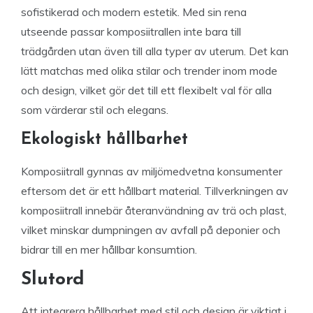
sofistikerad och modern estetik. Med sin rena
utseende passar komposiitrallen inte bara till
trädgården utan även till alla typer av uterum. Det kan
lätt matchas med olika stilar och trender inom mode
och design, vilket gör det till ett flexibelt val för alla
som värderar stil och elegans.
Ekologiskt hållbarhet
Komposiitrall gynnas av miljömedvetna konsumenter
eftersom det är ett hållbart material. Tillverkningen av
komposiitrall innebär återanvändning av trä och plast,
vilket minskar dumpningen av avfall på deponier och
bidrar till en mer hållbar konsumtion.
Slutord
Att integrera hållbarhet med stil och design är viktigt i