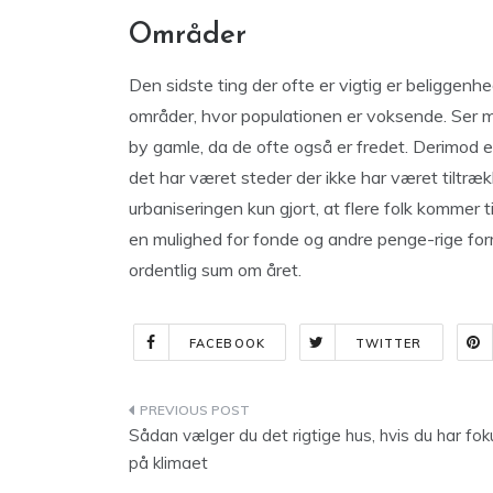
Områder
Den sidste ting der ofte er vigtig er beliggenh
områder, hvor populationen er voksende. Ser m
by gamle, da de ofte også er fredet. Derimod
det har været steder der ikke har været tiltræ
urbaniseringen kun gjort, at flere folk kommer 
en mulighed for fonde og andre penge-rige for
ordentlig sum om året.
FACEBOOK
TWITTER
Indlægsnavigation
Sådan vælger du det rigtige hus, hvis du har fok
på klimaet