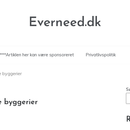
Everneed.dk
***Artiklen her kan være sponsoreret
Privatlivspolitik
 byggerier
S
 byggerier
R