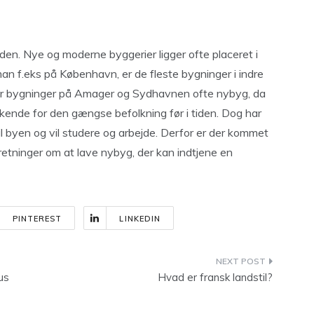
eden. Nye og moderne byggerier ligger ofte placeret i
an f.eks på København, er de fleste bygninger i indre
 er bygninger på Amager og Sydhavnen ofte nybyg, da
kkende for den gængse befolkning før i tiden. Dog har
til byen og vil studere og arbejde. Derfor er der kommet
retninger om at lave nybyg, der kan indtjene en
PINTEREST
LINKEDIN
us
Hvad er fransk landstil?