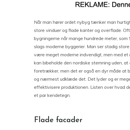
Når man hører ordet nybyg tænker man hurtigt 
store vinduer og flade kanter og overflade. O
bygningerne når mange hundrede meter, som Sy
slags moderne byggerier. Man ser stadig store h
være meget moderne indvendigt, men med et n
kan bibeholde den nordiske stemning uden, at 
foretrækker, men det er også en dyr måde at 
og nærmest udklæde det. Det lyder og er meget
effektivisere produktionen. Listen over hvad d
et par kendetegn.
Flade facader