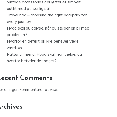
Vintage accessories der løfter et simpelt
outfit med personlig stil
Travel bag – choosing the right backpack for
every journey
Hvad skal du oplyse, når du sælger en bil med
problemer?
Hvorfor en defekt bil ikke behøver være
værdiløs
Nattøj til mænd: Hvad skal man vælge, og
hvorfor betyder det noget?
Recent Comments
er er ingen kommentarer at vise.
rchives