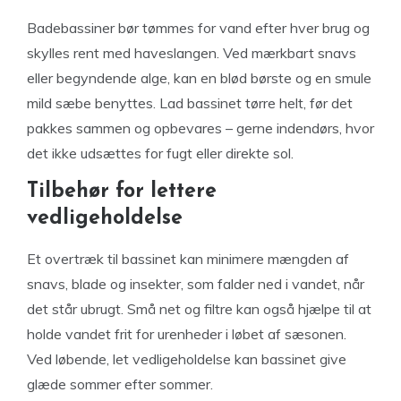
Badebassiner bør tømmes for vand efter hver brug og
skylles rent med haveslangen. Ved mærkbart snavs
eller begyndende alge, kan en blød børste og en smule
mild sæbe benyttes. Lad bassinet tørre helt, før det
pakkes sammen og opbevares – gerne indendørs, hvor
det ikke udsættes for fugt eller direkte sol.
Tilbehør for lettere
vedligeholdelse
Et overtræk til bassinet kan minimere mængden af
snavs, blade og insekter, som falder ned i vandet, når
det står ubrugt. Små net og filtre kan også hjælpe til at
holde vandet frit for urenheder i løbet af sæsonen.
Ved løbende, let vedligeholdelse kan bassinet give
glæde sommer efter sommer.