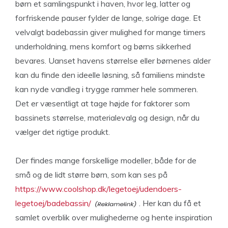
børn et samlingspunkt i haven, hvor leg, latter og
forfriskende pauser fylder de lange, solrige dage. Et
velvalgt badebassin giver mulighed for mange timers
underholdning, mens komfort og børns sikkerhed
bevares. Uanset havens størrelse eller børnenes alder
kan du finde den ideelle løsning, så familiens mindste
kan nyde vandleg i trygge rammer hele sommeren.
Det er væsentligt at tage højde for faktorer som
bassinets størrelse, materialevalg og design, når du
vælger det rigtige produkt.
Der findes mange forskellige modeller, både for de
små og de lidt større børn, som kan ses på
https://www.coolshop.dk/legetoej/udendoers-
legetoej/badebassin/
. Her kan du få et
samlet overblik over mulighederne og hente inspiration