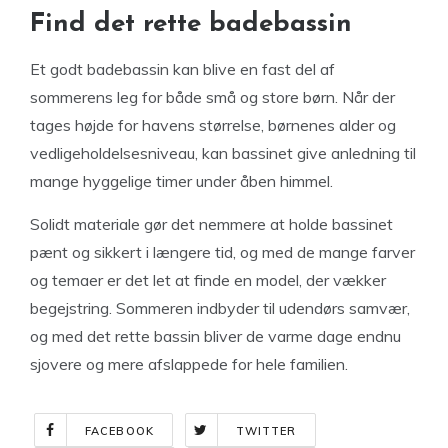
Find det rette badebassin
Et godt badebassin kan blive en fast del af
sommerens leg for både små og store børn. Når der
tages højde for havens størrelse, børnenes alder og
vedligeholdelsesniveau, kan bassinet give anledning til
mange hyggelige timer under åben himmel.
Solidt materiale gør det nemmere at holde bassinet
pænt og sikkert i længere tid, og med de mange farver
og temaer er det let at finde en model, der vækker
begejstring. Sommeren indbyder til udendørs samvær,
og med det rette bassin bliver de varme dage endnu
sjovere og mere afslappede for hele familien.
FACEBOOK
TWITTER