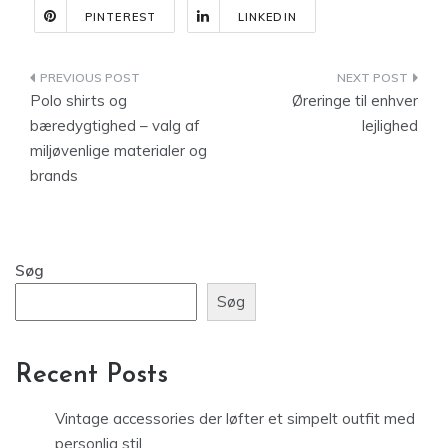
PINTEREST
LINKEDIN
Indlægsnavigation
Polo shirts og
Øreringe til enhver
bæredygtighed – valg af
lejlighed
miljøvenlige materialer og
brands
Søg
Søg
Recent Posts
Vintage accessories der løfter et simpelt outfit med
personlig stil