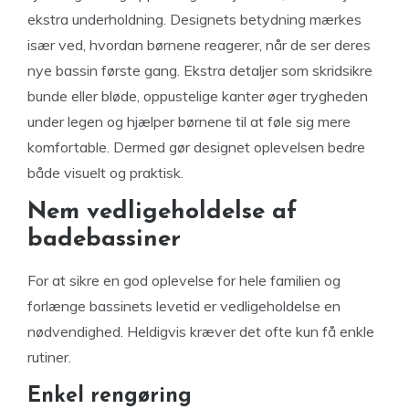
ekstra underholdning. Designets betydning mærkes
især ved, hvordan børnene reagerer, når de ser deres
nye bassin første gang. Ekstra detaljer som skridsikre
bunde eller bløde, oppustelige kanter øger trygheden
under legen og hjælper børnene til at føle sig mere
komfortable. Dermed gør designet oplevelsen bedre
både visuelt og praktisk.
Nem vedligeholdelse af
badebassiner
For at sikre en god oplevelse for hele familien og
forlænge bassinets levetid er vedligeholdelse en
nødvendighed. Heldigvis kræver det ofte kun få enkle
rutiner.
Enkel rengøring