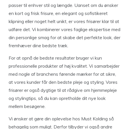
passer til enhver stil og længde. Uanset om du ønsker
en kort og frisk frisure, en elegant og sofistikeret
klipning eller noget helt unikt, er vores frisører klar til at
udføre det. Vi kombinerer vores faglige ekspertise med
din personlige smag for at skabe det perfekte look, der
fremhæver dine bedste træk.
For at opnå de bedste resultater bruger vi kun
professionelle produkter af høj kvalitet. Vi samarbejder
med nogle af branchens førende mærker for at sikre,
at vores kunder får den bedste pleje og styling. Vores
frisører er også dygtige til at rådgive om hjemmepleje
og stylingtips, så du kan opretholde dit nye look
mellem besøgene.
Vi ønsker at gøre din oplevelse hos Must Kolding så
behagelig som muligt. Derfor tilbyder vi også andre