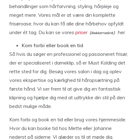
behandlinger som hårfarvning, styling, hårpleje og
meget mere. Vores mål er at være din komplette
frisøroase, hvor du kan få alle dine hårbehov opfyldt
under ét tag. Du kan se vores
priser
her.
Kom forbi eller book en tid
Så hvis du søger en professionel og passioneret frisør,
der er specialiseret i dameklip, så er Must Kolding det
rette sted for dig. Besøg vores salon i dag og oplev
vores ekspertise og kærlighed til håropsætning på
første hånd. Vi ser frem til at give dig en fantastisk
klipning og hjælpe dig med at udtrykke din stil på den
bedst mulige måde.
Kom forbi og book en tid eller brug vores hjemmeside.
Hvor du kan booke tid hos Mette eller Johanne
nederst på siderne. Vi glæder os til at møde dig.