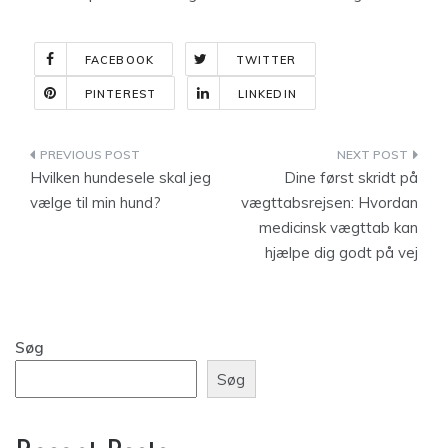
FACEBOOK
TWITTER
PINTEREST
LINKEDIN
Indlægsnavigation
Hvilken hundesele skal jeg
Dine først skridt på
vælge til min hund?
vægttabsrejsen: Hvordan
medicinsk vægttab kan
hjælpe dig godt på vej
Søg
Søg