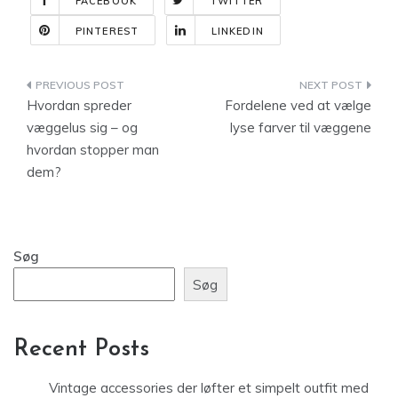
FACEBOOK
TWITTER
PINTEREST
LINKEDIN
Indlægsnavigation
Hvordan spreder
Fordelene ved at vælge
væggelus sig – og
lyse farver til væggene
hvordan stopper man
dem?
Søg
Søg
Recent Posts
Vintage accessories der løfter et simpelt outfit med