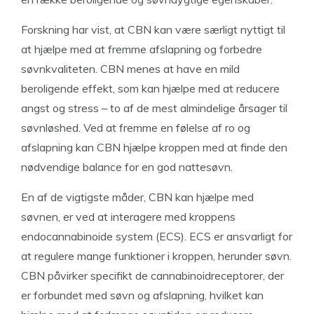
Forskning har vist, at CBN kan være særligt nyttigt til
at hjælpe med at fremme afslapning og forbedre
søvnkvaliteten. CBN menes at have en mild
beroligende effekt, som kan hjælpe med at reducere
angst og stress – to af de mest almindelige årsager til
søvnløshed. Ved at fremme en følelse af ro og
afslapning kan CBN hjælpe kroppen med at finde den
nødvendige balance for en god nattesøvn.
En af de vigtigste måder, CBN kan hjælpe med
søvnen, er ved at interagere med kroppens
endocannabinoide system (ECS). ECS er ansvarligt for
at regulere mange funktioner i kroppen, herunder søvn.
CBN påvirker specifikt de cannabinoidreceptorer, der
er forbundet med søvn og afslapning, hvilket kan