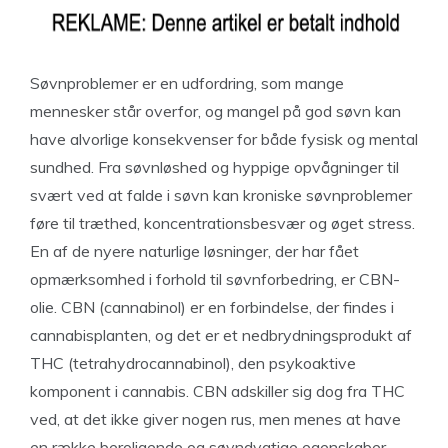
Søvnproblemer er en udfordring, som mange
mennesker står overfor, og mangel på god søvn kan
have alvorlige konsekvenser for både fysisk og mental
sundhed. Fra søvnløshed og hyppige opvågninger til
svært ved at falde i søvn kan kroniske søvnproblemer
føre til træthed, koncentrationsbesvær og øget stress.
En af de nyere naturlige løsninger, der har fået
opmærksomhed i forhold til søvnforbedring, er CBN-
olie. CBN (cannabinol) er en forbindelse, der findes i
cannabisplanten, og det er et nedbrydningsprodukt af
THC (tetrahydrocannabinol), den psykoaktive
komponent i cannabis. CBN adskiller sig dog fra THC
ved, at det ikke giver nogen rus, men menes at have
en række beroligende og søvndygtige egenskaber.