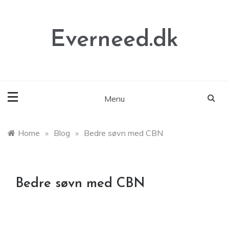
Skip
to
content
Everneed.dk
Menu
Home
»
Blog
»
Bedre søvn med CBN
Bedre søvn med CBN