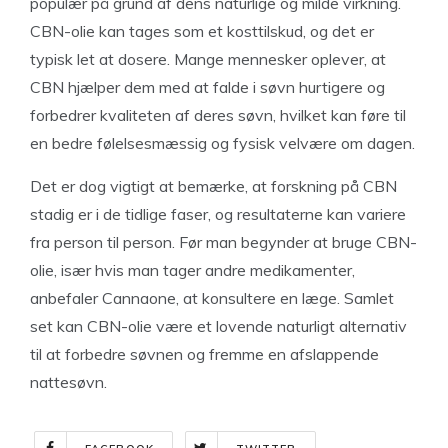
populær på grund af dens naturlige og milde virkning.
CBN-olie kan tages som et kosttilskud, og det er
typisk let at dosere. Mange mennesker oplever, at
CBN hjælper dem med at falde i søvn hurtigere og
forbedrer kvaliteten af deres søvn, hvilket kan føre til
en bedre følelsesmæssig og fysisk velvære om dagen.
Det er dog vigtigt at bemærke, at forskning på CBN
stadig er i de tidlige faser, og resultaterne kan variere
fra person til person. Før man begynder at bruge CBN-
olie, især hvis man tager andre medikamenter,
anbefaler Cannaone, at konsultere en læge. Samlet
set kan CBN-olie være et lovende naturligt alternativ
til at forbedre søvnen og fremme en afslappende
nattesøvn.