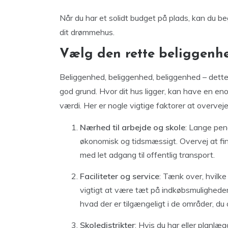
Når du har et solidt budget på plads, kan du be
dit drømmehus.
Vælg den rette beliggenhe
Beliggenhed, beliggenhed, beliggenhed – det
god grund. Hvor dit hus ligger, kan have en en
værdi. Her er nogle vigtige faktorer at overvej
Nærhed til arbejde og skole
: Lange pend
økonomisk og tidsmæssigt. Overvej at fin
med let adgang til offentlig transport.
Faciliteter og service
: Tænk over, hvilke 
vigtigt at være tæt på indkøbsmuligheder, 
hvad der er tilgængeligt i de områder, du 
Skoledistrikter
: Hvis du har eller planlæg