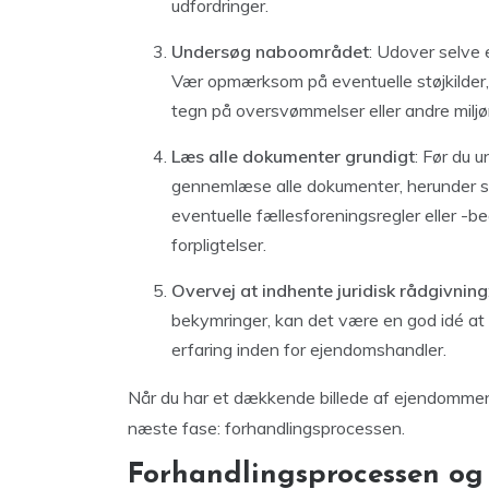
udfordringer.
Undersøg naboområdet
: Udover selve
Vær opmærksom på eventuelle støjkilder, 
tegn på oversvømmelser eller andre milj
Læs alle dokumenter grundigt
: Før du 
gennemlæse alle dokumenter, herunder s
eventuelle fællesforeningsregler eller -beg
forpligtelser.
Overvej at indhente juridisk rådgivning
bekymringer, kan det være en god idé at 
erfaring inden for ejendomshandler.
Når du har et dækkende billede af ejendommens
næste fase: forhandlingsprocessen.
Forhandlingsprocessen og