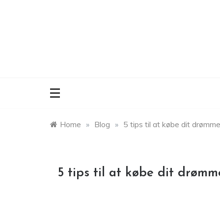
Skip
to
content
Home
»
Blog
»
5 tips til at købe dit drømm
5 tips til at købe dit drøm