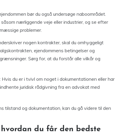
 ejendommen bør du også undersøge naboområdet.
såsom nærliggende veje eller industrier, og se efter
ømæssige problemer.
underskriver nogen kontrakter, skal du omhyggeligt
algskontrakten, ejendommens betingelser og
rænsninger. Sørg for, at du forstår alle vilkår og
: Hvis du er i tvivl om noget i dokumentationen eller har
indhente juridisk rådgivning fra en advokat med
 tilstand og dokumentation, kan du gå videre til den
 hvordan du får den bedste