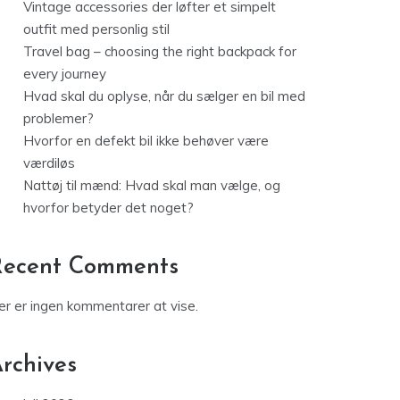
Vintage accessories der løfter et simpelt
outfit med personlig stil
Travel bag – choosing the right backpack for
every journey
Hvad skal du oplyse, når du sælger en bil med
problemer?
Hvorfor en defekt bil ikke behøver være
værdiløs
Nattøj til mænd: Hvad skal man vælge, og
hvorfor betyder det noget?
Recent Comments
er er ingen kommentarer at vise.
rchives