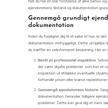
Når du har en klar forståelse af dine behov og pr
ejendommens tilstand og dokumentation grund
Gennemgå grundigt ejend
dokumentation
Inden du forpligter dig til at købe et hus, er
dokumentation omhyggeligt. Dette vil hjælpe d
du træffer en velinformeret beslutning. Her er n
Bestil en professionel inspektion
: Selv
der være skjulte problemer, som kun en 
inspektion vil afdække eventuelle struktur
forhandle prisen eller kræve reparationer.
Gennemgå ejendommens historie
: Sør
dokumentation, herunder tidligere ejerska
problemer. Dette kan give dig et mere d