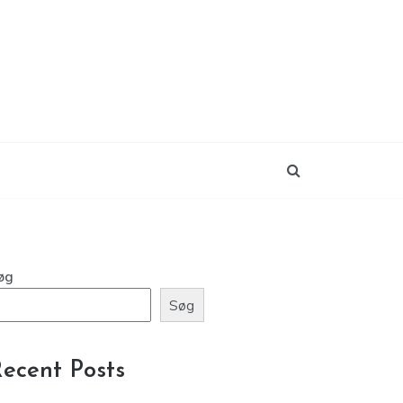
øg
Søg
ecent Posts