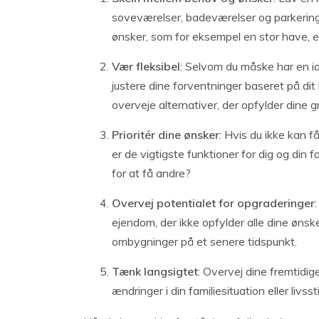
soveværelser, badeværelser og parkerings
ønsker, som for eksempel en stor have, en
Vær fleksibel
: Selvom du måske har en id
justere dine forventninger baseret på dit
overveje alternativer, der opfylder dine
Prioritér dine ønsker
: Hvis du ikke kan f
er de vigtigste funktioner for dig og din f
for at få andre?
Overvej potentialet for opgraderinger
ejendom, der ikke opfylder alle dine ønsk
ombygninger på et senere tidspunkt.
Tænk langsigtet
: Overvej dine fremtid
ændringer i din familiesituation eller livs